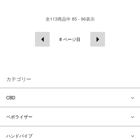
全
113
商品中
85 - 96
表示
8
ページ目
カテゴリー
CBD
ベポライザー
ハンドパイプ