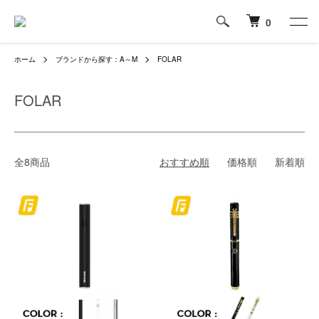
0
ホーム
ブランドから探す：A～M
FOLAR
FOLAR
全8商品
おすすめ順
価格順
新着順