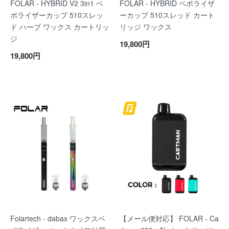
FOLAR - HYBRID V2 3in1 ベ
FOLAR - HYBRID ベポライザ
ポライザーカップ 510スレッ
ーカップ 510スレッド カート
ド ハーブ ワックス カートリッ
リッジ ワックス
ジ
19,800円
19,800円
Folartech - dabax ワックスベ
【メール便対応】 FOLAR - Ca