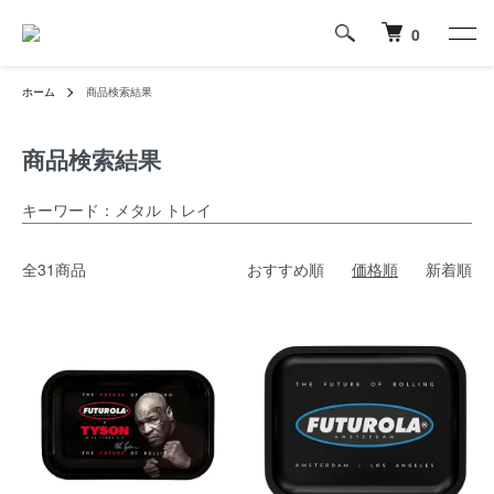
0
ホーム
商品検索結果
商品検索結果
キーワード：メタル トレイ
全31商品
おすすめ順
価格順
新着順