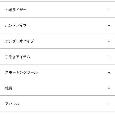
ベポライザー
ハンドパイプ
ボング・水パイプ
手巻きアイテム
スモーキングツール
雑貨
アパレル