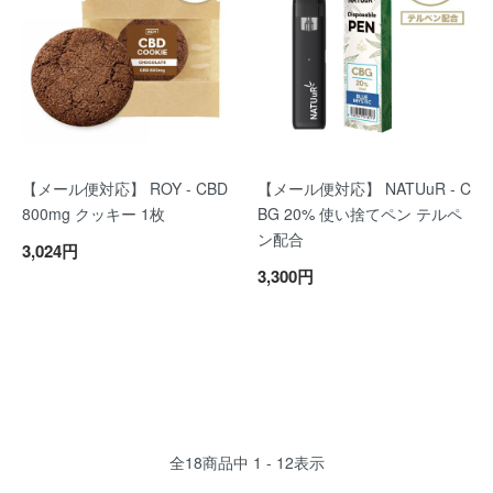
【メール便対応】 ROY - CBD
【メール便対応】 NATUuR - C
800mg クッキー 1枚
BG 20% 使い捨てペン テルペ
ン配合
3,024円
3,300円
全
18
商品中
1 - 12
表示