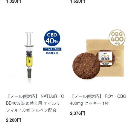
1,320円
1,620円
【メール便対応】 NATUuR - C
【メール便対応】 ROY - CBG
BD40% 詰め替え用 オイルリ
400mg クッキー 1枚
フィル 1.0ml テルペン配合
2,376円
2,200円