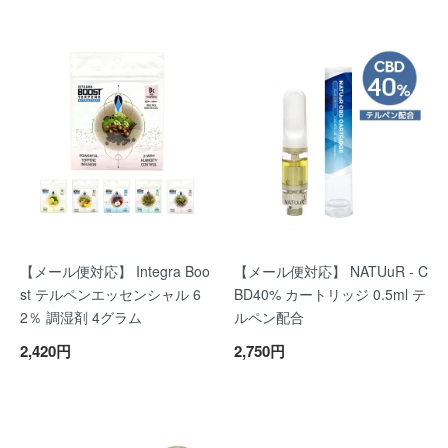
【メール便対応】 Integra Boo
【メール便対応】 NATUuR - C
st テルペンエッセンシャル 6
BD40% カートリッジ 0.5ml テ
2％ 調湿剤 4グラム
ルペン配合
2,420円
2,750円