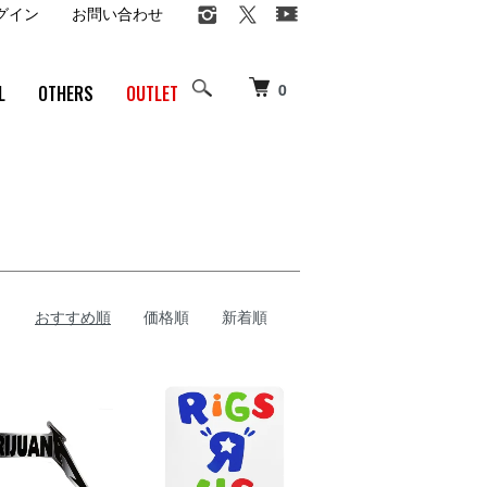
グイン
お問い合わせ
0
L
OTHERS
OUTLET
おすすめ順
価格順
新着順