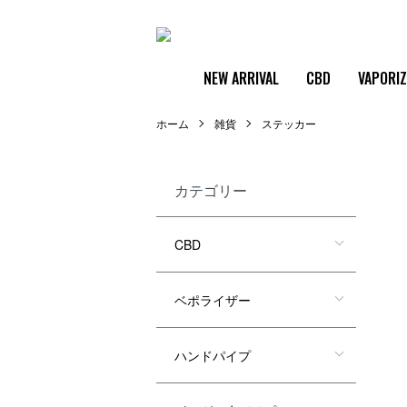
NEW ARRIVAL
CBD
VAPORI
ホーム
雑貨
ステッカー
カテゴリー
CBD
ベポライザー
ハンドパイプ