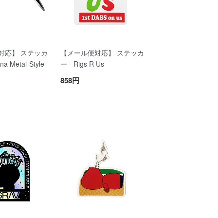
対応】 ステッカ
【メール便対応】 ステッカ
na Metal-Style
ー - Rigs R Us
858円