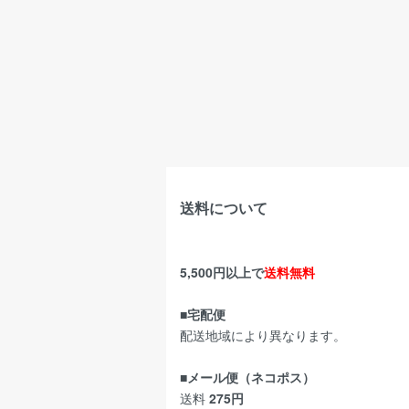
送料について
5,500円以上で
送料無料
■宅配便
配送地域により異なります。
■メール便（ネコポス）
送料
275円