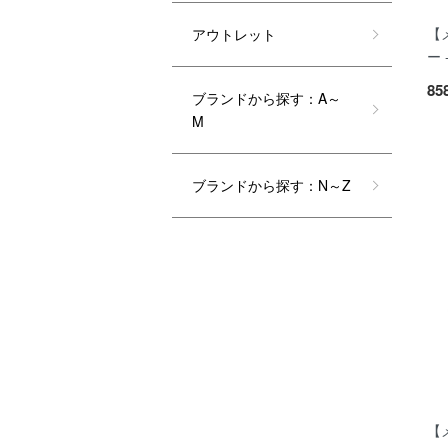
【
アウトレット
ー 
85
ブランドから探す：A～
M
ブランドから探す：N～Z
【