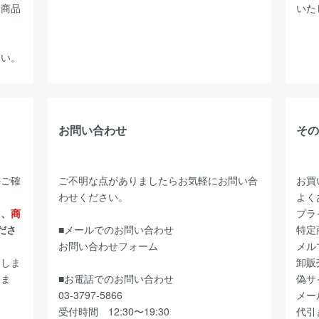
た商品
いた
さい。
お問い合わせ
その
かご確
ご不明な点がありましたらお気軽にお問い合
お買
わせください。
よく
ら、
商
プラ
ださ
■メールでのお問い合わせ
特定
お問い合わせフォーム
メル
たしま
卸販
しま
■お電話でのお問い合わせ
偽サ
03-3797-5866
メー
受付時間 12:30〜19:30
代引