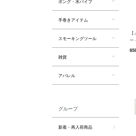
ボング・水パイプ
手巻きアイテム
【
スモーキングツール
ー 
85
雑貨
アパレル
グループ
新着・再入荷商品