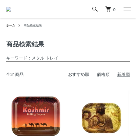
0
ホーム
商品検索結果
商品検索結果
キーワード：メタル トレイ
全31商品
おすすめ順
価格順
新着順