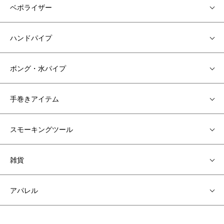
ベポライザー
ハンドパイプ
ボング・水パイプ
手巻きアイテム
スモーキングツール
雑貨
アパレル