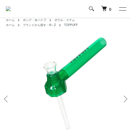
0
ホーム
ボング・水パイプ
ボウル・ステム
ホーム
ブランドから探す：N～Z
TOPPUFF