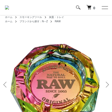
0
ホーム
スモーキングツール
灰皿・トレイ
ホーム
ブランドから探す：N～Z
RAW