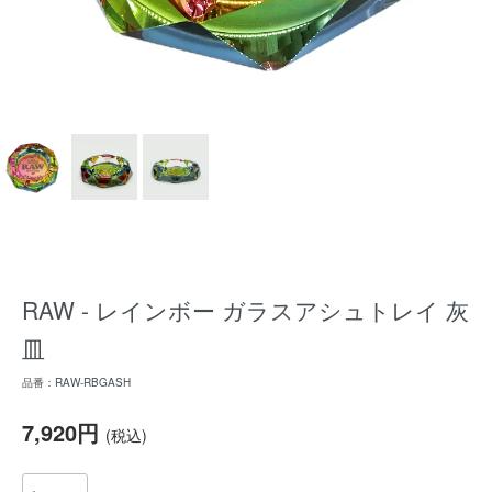
RAW - レインボー ガラスアシュトレイ 灰
皿
品番：RAW-RBGASH
7,920円
(税込)