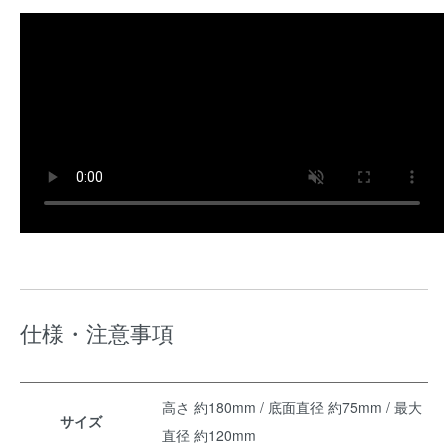
仕様・注意事項
高さ 約180mm / 底面直径 約75mm / 最大
サイズ
直径 約120mm