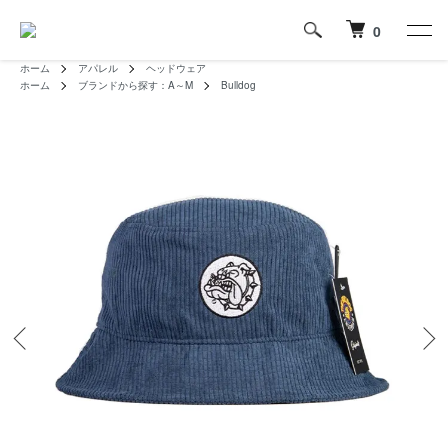
0
ホーム
アパレル
ヘッドウェア
ホーム
ブランドから探す：A～M
Bulldog