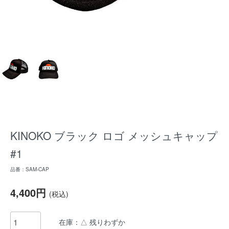
KINOKO ブラック ロゴ メッシュキャップ
#1
品番：SAM-CAP
4,400円
(税込)
在庫：△ 残りわずか