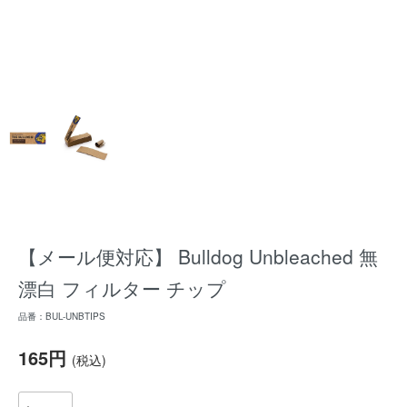
【メール便対応】 Bulldog Unbleached 無
漂白 フィルター チップ
品番：BUL-UNBTIPS
165円
(税込)