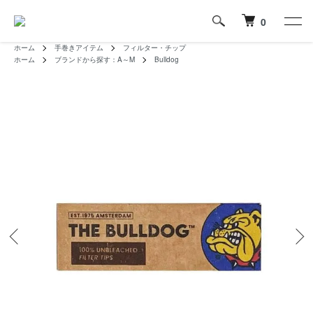
0
ホーム
手巻きアイテム
フィルター・チップ
ホーム
ブランドから探す：A～M
Bulldog