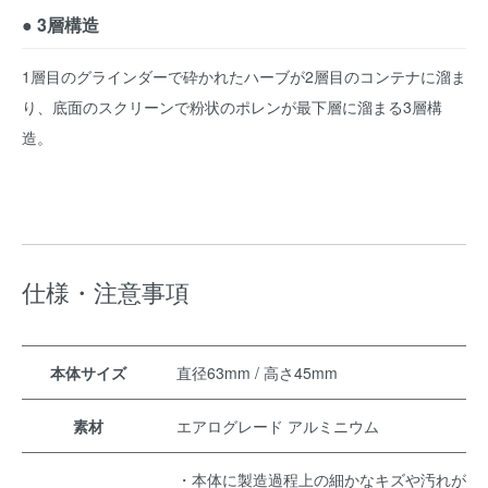
● 3層構造
1層目のグラインダーで砕かれたハーブが2層目のコンテナに溜ま
り、底面のスクリーンで粉状のポレンが最下層に溜まる3層構
造。
仕様・注意事項
本体サイズ
直径63mm / 高さ45mm
素材
エアログレード アルミニウム
・本体に製造過程上の細かなキズや汚れが