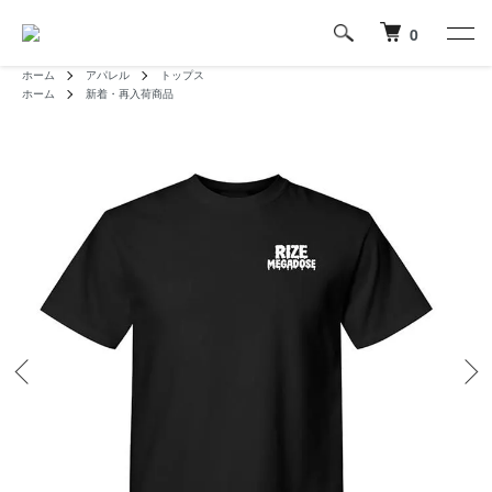
0
ホーム
アパレル
トップス
ホーム
新着・再入荷商品