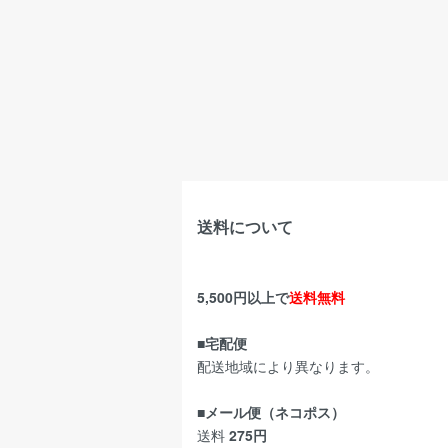
送料について
5,500円以上で
送料無料
■宅配便
配送地域により異なります。
■メール便（ネコポス）
送料
275円