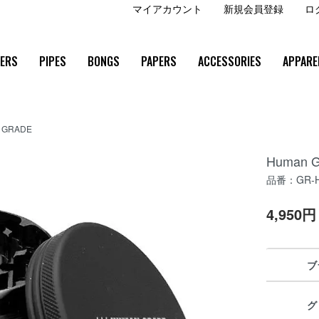
マイアカウント
新規会員登録
ロ
ZERS
PIPES
BONGS
PAPERS
ACCESSORIES
APPARE
 GRADE
Human
品番：GR-
4,950
ブ
グ