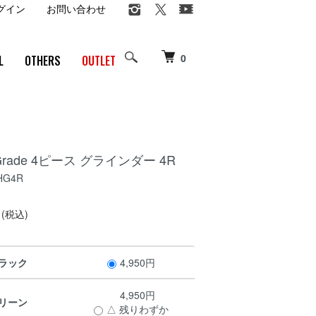
グイン
お問い合わせ
0
L
OTHERS
OUTLET
 Grade 4ピース グラインダー 4R
HG4R
円
(税込)
ラック
4,950円
4,950円
リーン
△ 残りわずか