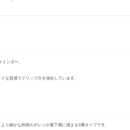
グラインダー。
ットな質感でグリップ力を強化しています。
、より細かな粉状のポレンが最下層に溜まる3層タイプです。