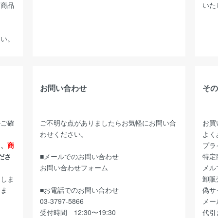
た商品
いた
さい。
お問い合わせ
その
かご確
ご不明な点がありましたらお気軽にお問い合
お買
わせください。
よく
ら、
商
プラ
ださ
■メールでのお問い合わせ
特定
お問い合わせフォーム
メル
たしま
卸販
しま
■お電話でのお問い合わせ
偽サ
03-3797-5866
メー
受付時間 12:30〜19:30
代引