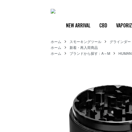
NEW ARRIVAL
CBD
VAPORI
ホーム
スモーキングツール
グラインダー
ホーム
新着・再入荷商品
ホーム
ブランドから探す：A～M
HUMAN