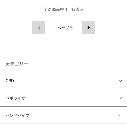
全
21
商品中
1 - 12
表示
1
ページ目
カテゴリー
CBD
ベポライザー
ハンドパイプ