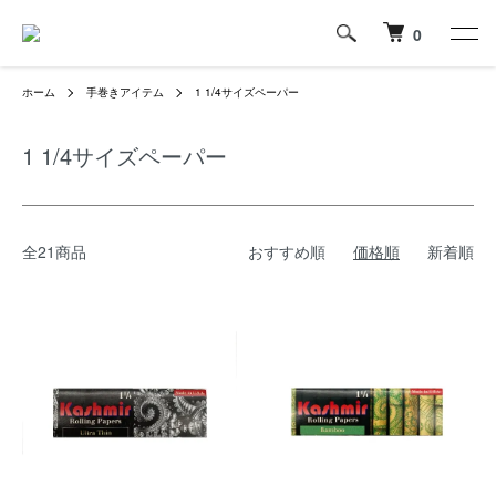
0
ホーム
手巻きアイテム
1 1/4サイズペーパー
1 1/4サイズペーパー
全21商品
おすすめ順
価格順
新着順