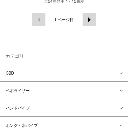
全
24
商品中
1 - 12
表示
1
ページ目
カテゴリー
CBD
ベポライザー
ハンドパイプ
ボング・水パイプ