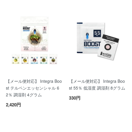
【メール便対応】 Integra Boo
【メール便対応】 Integra Boo
st テルペンエッセンシャル 6
st 55％ 低湿度 調湿剤 8グラム
2％ 調湿剤 4グラム
330円
2,420円