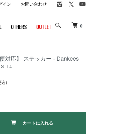
グイン
お問い合わせ
0
L
OTHERS
OUTLET
対応】 ステッカー - Dankees
STI-4
税込)
カートに入れる