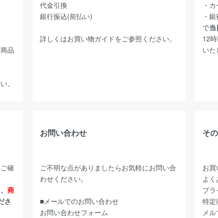
代金引換
・カ
銀行振込(前払い)
・銀
で
当
詳しくは
お買い物ガイド
をご参照ください。
12
た商品
いた
さい。
お問い合わせ
その
かご確
ご不明な点がありましたらお気軽にお問い合
お買
わせください。
よく
ら、
商
プラ
ださ
■メールでのお問い合わせ
特定
お問い合わせフォーム
メル