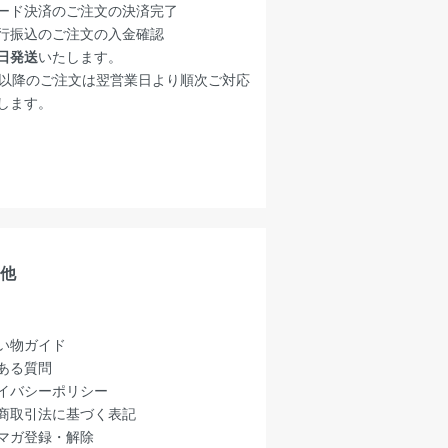
ード決済のご注文の決済完了
行振込のご注文の入金確認
日発送
いたします。
時以降のご注文は翌営業日より順次ご対応
します。
他
い物ガイド
ある質問
イバシーポリシー
商取引法に基づく表記
マガ登録・解除