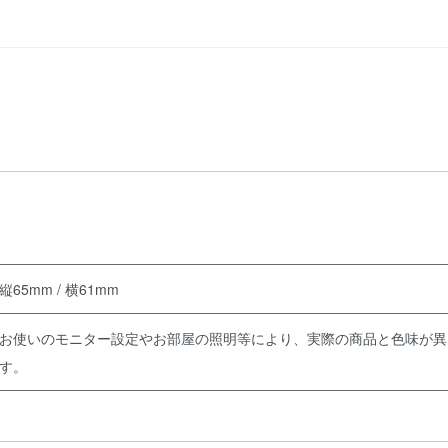
縦65mm / 横61mm
お使いのモニター設定やお部屋の照明等により、実際の商品と色味が異
す。