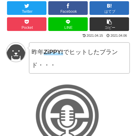
Twitter
Facebook
はてブ
Pocket
LINE
コピー
2021.04.15
2021.04.06
昨年
ZiPPY!
でヒットしたブラン
ド・・・