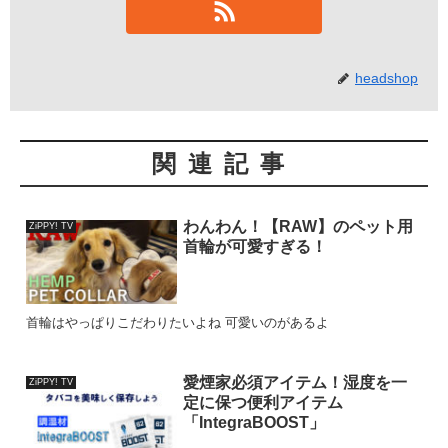
headshop
関連記事
わんわん！【RAW】のペット用
ZiPPY! TV
首輪が可愛すぎる！
首輪はやっぱりこだわりたいよね 可愛いのがあるよ
愛煙家必須アイテム！湿度を一
ZiPPY! TV
定に保つ便利アイテム
「IntegraBOOST」