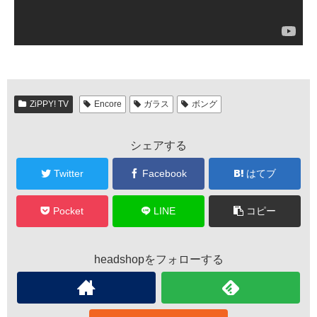
ZiPPY! TV
Encore
ガラス
ボング
シェアする
Twitter
Facebook
はてブ
Pocket
LINE
コピー
headshopをフォローする