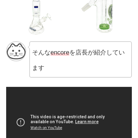
そんな
encore
を店長が紹介してい
ます