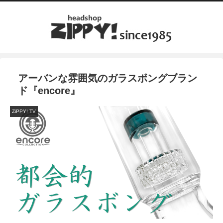
アーバンな雰囲気のガラスボングブラン
ド『encore』
ZiPPY! TV