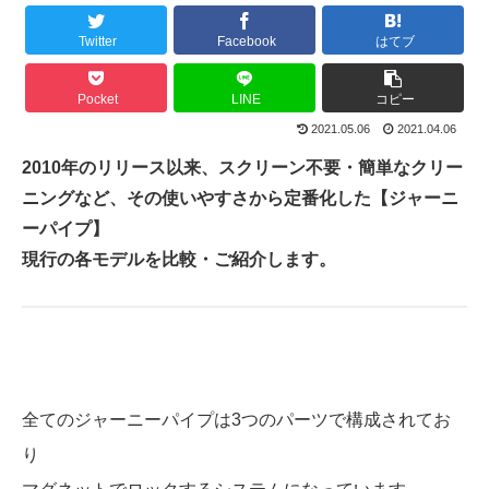
Twitter
Facebook
はてブ
Pocket
LINE
コピー
2021.05.06
2021.04.06
2010年のリリース以来、スクリーン不要・簡単なクリー
ニングなど、その使いやすさから定番化した【ジャーニ
ーパイプ】
現行の各モデルを比較・ご紹介します。
全てのジャーニーパイプは3つのパーツで構成されてお
り