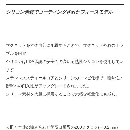
シリコン素材でコーティングされたフォースモデル
マグネットを本体内部に配置することで、マグネット外れのトラ
ブルを回避。
シリコンはFDA承認の安全性の高い耐熱性シリコンを使用してい
ます。
ステンレススティールコアとシリコンのコンビ仕様で、断熱性・
衝撃への耐久性がアップグレードされました。
シリコン素材を大胆に採用することで大幅な軽量化にも成功。
火皿と本体の嚙み合わせ箇所は驚異の200ミクロン(＝0.2mm)