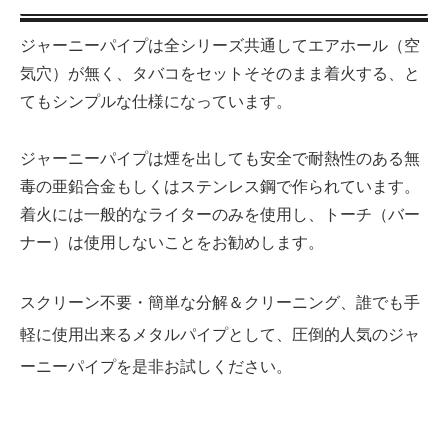
ジャーニーパイプは全シリーズ共通してエアホール（空
気穴）が無く、タバコをセットそそのまま着火する、と
てもシンプルな仕様になっています。
ジャーニーパイプは煙を出しても安全で耐熱性のある無
毒の亜鉛合金もしくはステンレス鋼で作られています。
着火には一般的なライターのみを使用し、トーチ（バー
ナー）は使用しないことをお勧めします。
スクリーン不要・簡単な分解＆クリーニング、誰でも手
軽に使用出来るメタルパイプとして、圧倒的人気のジャ
ーニーパイプを是非お試しください。