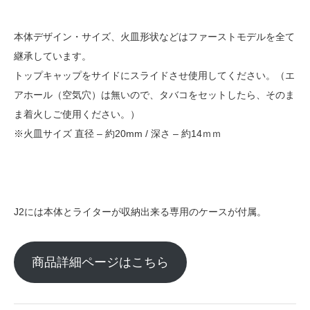
本体デザイン・サイズ、火皿形状などはファーストモデルを全て
継承しています。
トップキャップをサイドにスライドさせ使用してください。（エ
アホール（空気穴）は無いので、タバコをセットしたら、そのま
ま着火しご使用ください。）
※火皿サイズ 直径 – 約20mm / 深さ – 約14ｍｍ
J2には本体とライターが収納出来る専用のケースが付属。
商品詳細ページはこちら