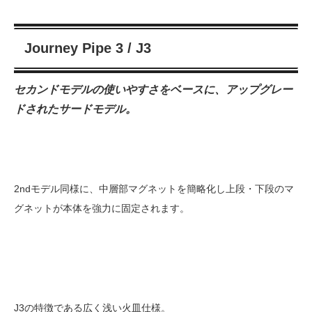
Journey Pipe 3 / J3
セカンドモデルの使いやすさをベースに、アップグレー
ドされたサードモデル。
2ndモデル同様に、中層部マグネットを簡略化し上段・下段のマ
グネットが本体を強力に固定されます。
J3の特徴である広く浅い火皿仕様。