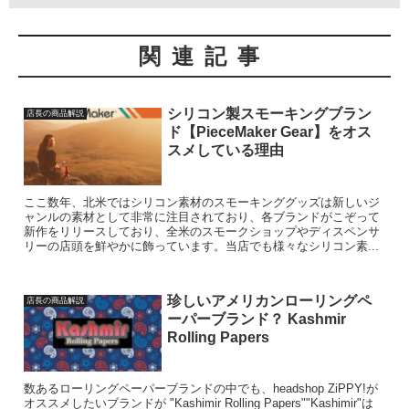
関連記事
シリコン製スモーキングブラン
店長の商品解説
ド【PieceMaker Gear】をオス
スメしている理由
ここ数年、北米ではシリコン素材のスモーキンググッズは新しいジ
ャンルの素材として非常に注目されており、各ブランドがこぞって
新作をリリースしており、全米のスモークショップやディスペンサ
リーの店頭を鮮やかに飾っています。当店でも様々なシリコン素...
珍しいアメリカンローリングペ
店長の商品解説
ーパーブランド？ Kashmir
Rolling Papers
数あるローリングペーパーブランドの中でも、headshop ZiPPY!が
オススメしたいブランドが "Kashimir Rolling Papers""Kashimir"は