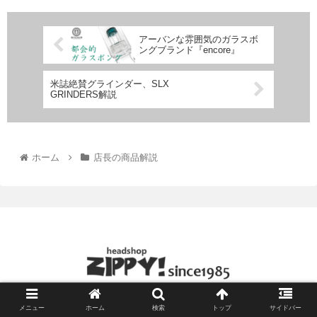
アーバンな雰囲気のガラスボ
ングブランド『encore』
米誌絶賛グラインダー、SLX
GRINDERS解説
ホーム
店長の商品解説
© 2021 headshop ZiPPY!.
メニュー
ホーム
検索
トップ
サイドバー