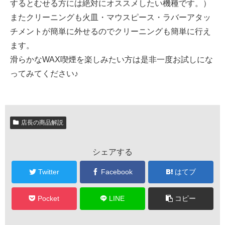
するとむせる方には絶対にオススメしたい機種です。）
またクリーニングも火皿・マウスピース・ラバーアタッ
チメントが簡単に外せるのでクリーニングも簡単に行え
ます。
滑らかなWAX喫煙を楽しみたい方は是非一度お試しにな
ってみてください♪
店長の商品解説
シェアする
Twitter
Facebook
はてブ
Pocket
LINE
コピー