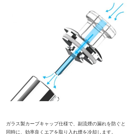
ガラス製カーブキャップ仕様で、副流煙の漏れを防ぐと
同時に、効率良くエアを取り入れ煙を冷却します。