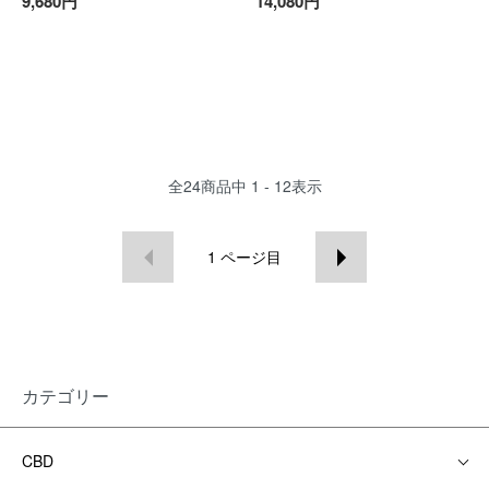
9,680円
14,080円
全
24
商品中
1 - 12
表示
1
ページ目
カテゴリー
CBD