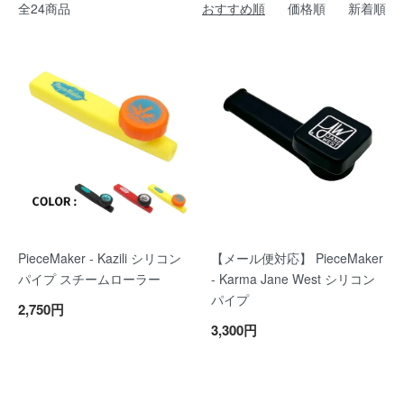
全24商品
おすすめ順
価格順
新着順
PieceMaker - Kazili シリコン
【メール便対応】 PieceMaker
パイプ スチームローラー
- Karma Jane West シリコン
パイプ
2,750円
3,300円