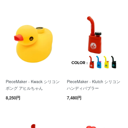
PieceMaker - Kwack シリコン
PieceMaker - Klutch シリコン
ボング アヒルちゃん
ハンディバブラー
8,250円
7,480円